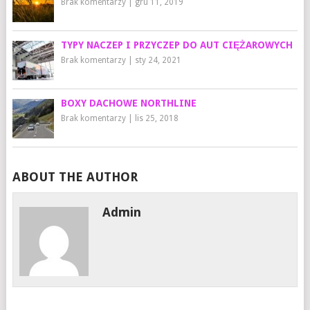
Brak komentarzy
|
gru 11, 2019
TYPY NACZEP I PRZYCZEP DO AUT CIĘŻAROWYCH
Brak komentarzy
|
sty 24, 2021
BOXY DACHOWE NORTHLINE
Brak komentarzy
|
lis 25, 2018
ABOUT THE AUTHOR
Admin