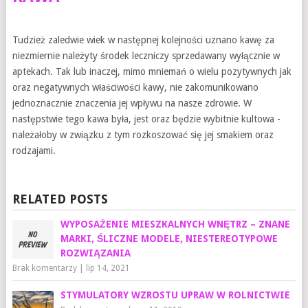
Tudzież zaledwie wiek w następnej kolejności uznano kawę za
niezmiernie należyty środek leczniczy sprzedawany wyłącznie w
aptekach. Tak lub inaczej, mimo mniemań o wielu pozytywnych jak
oraz negatywnych właściwości kawy, nie zakomunikowano
jednoznacznie znaczenia jej wpływu na nasze zdrowie. W
następstwie tego kawa była, jest oraz będzie wybitnie kultowa -
należałoby w związku z tym rozkoszować się jej smakiem oraz
rodzajami.
RELATED POSTS
WYPOSAŻENIE MIESZKALNYCH WNĘTRZ – ZNANE
MARKI, ŚLICZNE MODELE, NIESTEREOTYPOWE
ROZWIĄZANIA
Brak komentarzy
|
lip 14, 2021
STYMULATORY WZROSTU UPRAW W ROLNICTWIE