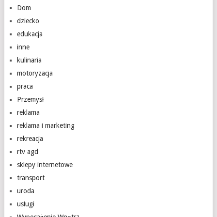
Dom
dziecko
edukacja
inne
kulinaria
motoryzacja
praca
Przemysł
reklama
reklama i marketing
rekreacja
rtv agd
sklepy internetowe
transport
uroda
usługi