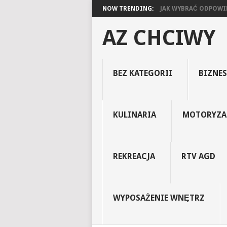
NOW TRENDING:
JAK WYBRAĆ ODPOWIED
AZ CHCIWY
BEZ KATEGORII
BIZNES
KULINARIA
MOTORYZA
REKREACJA
RTV AGD
WYPOSAŻENIE WNĘTRZ