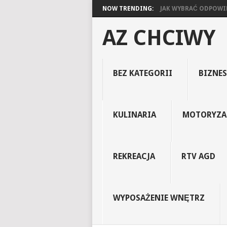
NOW TRENDING:
JAK WYBRAĆ ODPOWIED
AZ CHCIWY
BEZ KATEGORII
BIZNES
KULINARIA
MOTORYZA
REKREACJA
RTV AGD
WYPOSAŻENIE WNĘTRZ