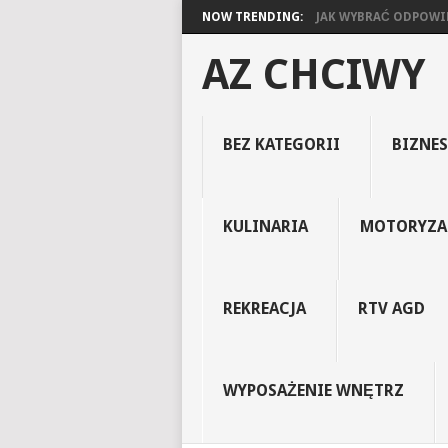
NOW TRENDING:
JAK WYBRAĆ ODPOWIED
AZ CHCIWY
BEZ KATEGORII
BIZNES
KULINARIA
MOTORYZA
REKREACJA
RTV AGD
WYPOSAŻENIE WNĘTRZ