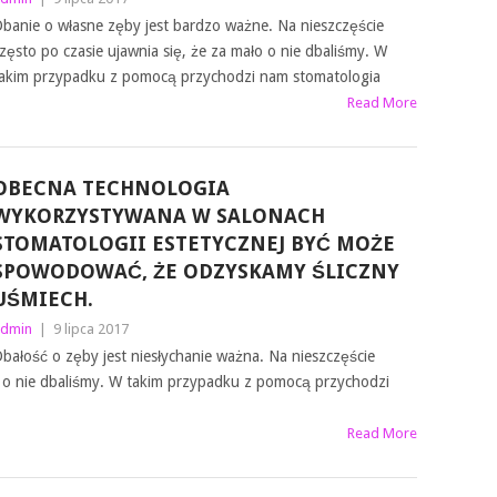
banie o własne zęby jest bardzo ważne. Na nieszczęście
zęsto po czasie ujawnia się, że za mało o nie dbaliśmy. W
akim przypadku z pomocą przychodzi nam stomatologia
Read More
OBECNA TECHNOLOGIA
WYKORZYSTYWANA W SALONACH
STOMATOLOGII ESTETYCZNEJ BYĆ MOŻE
SPOWODOWAĆ, ŻE ODZYSKAMY ŚLICZNY
UŚMIECH.
dmin
|
9 lipca 2017
bałość o zęby jest niesłychanie ważna. Na nieszczęście
ło o nie dbaliśmy. W takim przypadku z pomocą przychodzi
Read More