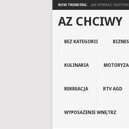
NOW TRENDING:
JAK WYBRAĆ ODPOWIED
AZ CHCIWY
BEZ KATEGORII
BIZNES
KULINARIA
MOTORYZA
REKREACJA
RTV AGD
WYPOSAŻENIE WNĘTRZ