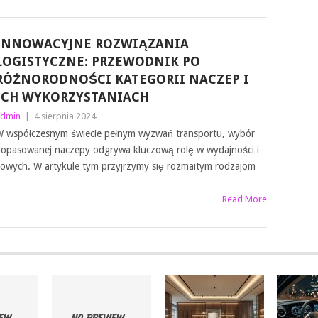
INNOWACYJNE ROZWIĄZANIA
LOGISTYCZNE: PRZEWODNIK PO
RÓŻNORODNOŚCI KATEGORII NACZEP I
ICH WYKORZYSTANIACH
dmin
|
4 sierpnia 2024
 współczesnym świecie pełnym wyzwań transportu, wybór
opasowanej naczepy odgrywa kluczową rolę w wydajności i
owych. W artykule tym przyjrzymy się rozmaitym rodzajom
Read More