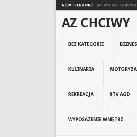
NOW TRENDING:
JAK WYBRAĆ ODPOWIED
AZ CHCIWY
BEZ KATEGORII
BIZNES
KULINARIA
MOTORYZA
REKREACJA
RTV AGD
WYPOSAŻENIE WNĘTRZ