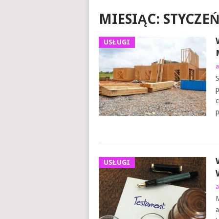
MIESIĄC:
STYCZEŃ
USŁUGI
a
S
p
c
p
USŁUGI
a
M
a