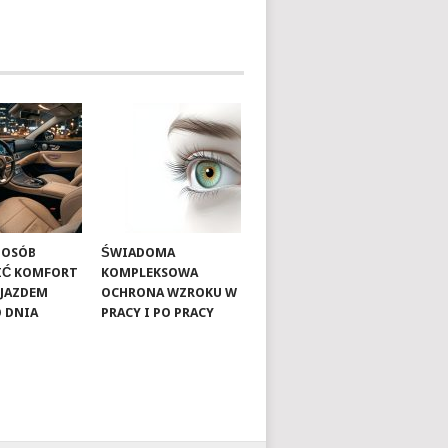
SPOSÓB
ŚWIADOMA
IĆ KOMFORT
KOMPLEKSOWA
OJAZDEM
OCHRONA WZROKU W
 DNIA
PRACY I PO PRACY