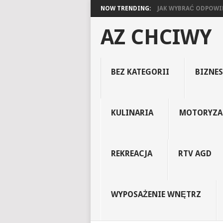
NOW TRENDING:
JAK WYBRAĆ ODPOWIED
AZ CHCIWY
BEZ KATEGORII
BIZNES
KULINARIA
MOTORYZA
REKREACJA
RTV AGD
WYPOSAŻENIE WNĘTRZ