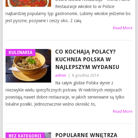
Restauracje włoskie to w Polsce
najbardziej popularny typ gastronomii. Lubimy włoskie jedzenie bo
jest pyszne, pożywne i ceszy oko. Z całą
Read More
CO KOCHAJĄ POLACY?
KULINARIA
KUCHNIA POLSKA W
NAJLEPSZYM WYDANIU
admin
|
8 grudnia 2014
Na całym globie Polska słynie z
niezwykle wielu specyficznych potraw. W niektórych miejscach
powstają nawet dobre restauracje, w jakich serwowane są tylko
lokalne posiłki. Jednoznacznie wolno określić to,
Read More
POPULARNE WNĘTRZA
BEZ KATEGORII