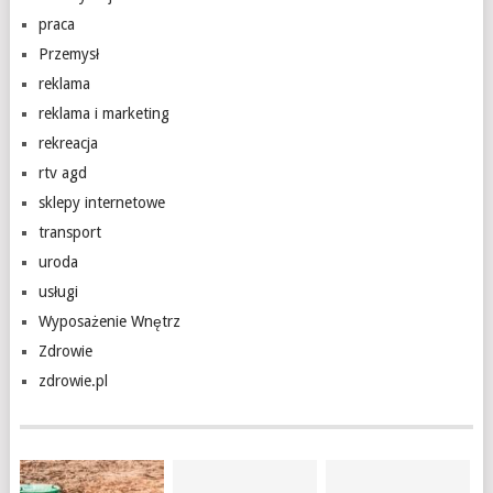
praca
Przemysł
reklama
reklama i marketing
rekreacja
rtv agd
sklepy internetowe
transport
uroda
usługi
Wyposażenie Wnętrz
Zdrowie
zdrowie.pl