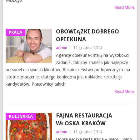
waszego
Read More
OBOWIĄZKI DOBREGO
PRACA
OPIEKUNA
admin
|
12 grudnia 2014
Agencje opiekunek stają na wysokości
zadania, tak aby znaleźć jak najlepszy
personel dla swoich klientów. Bezpieczeństwo podopiecznych ma
istotne znaczenie, dlatego konieczna jest dokładna rekrutacja
kandydatów. Pracownicy takich
Read More
FAJNA RESTAURACJA
KULINARIA
WŁOSKA KRAKÓW
admin
|
11 grudnia 2014
Dobra włoska restauracja – menu i wino