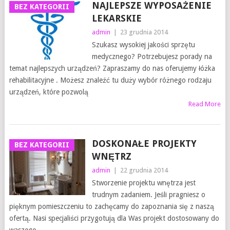
NAJLEPSZE WYPOSAŻENIE
BEZ KATEGORII
LEKARSKIE
admin
|
23 grudnia 2014
Szukasz wysokiej jakości sprzętu
medycznego? Potrzebujesz porady na
temat najlepszych urządzeń? Zapraszamy do nas oferujemy łóżka
rehabilitacyjne . Możesz znaleźć tu duży wybór różnego rodzaju
urządzeń, które pozwolą
Read More
DOSKONAŁE PROJEKTY
BEZ KATEGORII
WNĘTRZ
admin
|
22 grudnia 2014
Stworzenie projektu wnętrza jest
trudnym zadaniem. Jeśli pragniesz o
pięknym pomieszczeniu to zachęcamy do zapoznania się z naszą
ofertą. Nasi specjaliści przygotują dla Was projekt dostosowany do