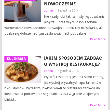
NOWOCZESNE.
admin
|
8 grudnia 2014
Nie każdy lubi taki sam styl wyposażania
wnętrz. Coraz więcej osób zaczyna
wprowadzać nowoczesność do swojego domu czy mieszkania, ale
trzeba się dobrze nad tym zastanowić. Jeśli potrzebne
Read More
JAKIM SPOSOBEM ZADBAĆ
KULINARIA
O WYSTRÓJ RESTAURACJI?
admin
|
5 grudnia 2014
Wystrój restauracji jest tak samo istotny,
jak wystrój prywatnych apartamentów
bądź domów. Wyraziste, piękne wnętrze restauracji zachęca do
kosztowania potraw oraz spędzania czasu w gronie znajomych i
bliskich.
Read More