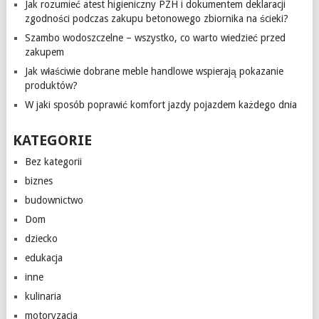
Jak rozumieć atest higieniczny PZH i dokumentem deklaracji
zgodności podczas zakupu betonowego zbiornika na ścieki?
Szambo wodoszczelne – wszystko, co warto wiedzieć przed
zakupem
Jak właściwie dobrane meble handlowe wspierają pokazanie
produktów?
W jaki sposób poprawić komfort jazdy pojazdem każdego dnia
KATEGORIE
Bez kategorii
biznes
budownictwo
Dom
dziecko
edukacja
inne
kulinaria
motoryzacja