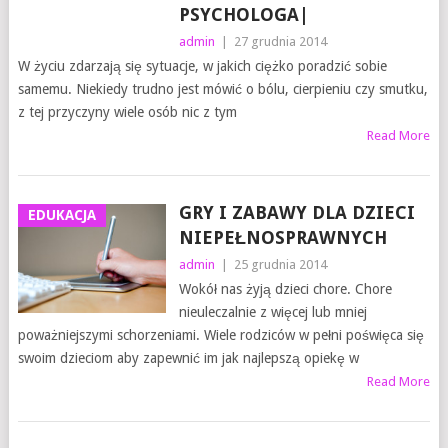
PSYCHOLOGA|
admin
|
27 grudnia 2014
W życiu zdarzają się sytuacje, w jakich ciężko poradzić sobie
samemu. Niekiedy trudno jest mówić o bólu, cierpieniu czy smutku,
z tej przyczyny wiele osób nic z tym
Read More
GRY I ZABAWY DLA DZIECI
EDUKACJA
NIEPEŁNOSPRAWNYCH
admin
|
25 grudnia 2014
Wokół nas żyją dzieci chore. Chore
nieuleczalnie z więcej lub mniej
poważniejszymi schorzeniami. Wiele rodziców w pełni poświęca się
swoim dzieciom aby zapewnić im jak najlepszą opiekę w
Read More