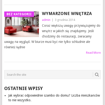
WYMARZONE WNĘTRZA
BEZ KATEGORII
admin
|
3 grudnia 2014
Coraz większą uwagę przywiązujemy do
wnętrz w jakich się znajdujemy. Jeśli
chodzimy do restauracji, zwracamy
uwagę na wygląd. W biurze musi być nie tylko schludnie ale
również łądnie
Read More
OSTATNIE WPISY
Jak wybrać odpowiednie szambo do domu? Liczba mieszkańców
to nie wszystko.