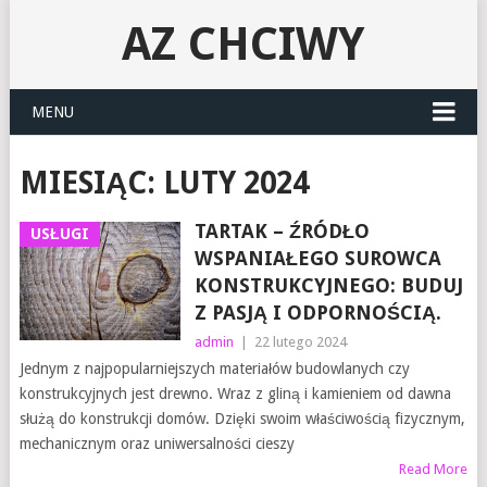
AZ CHCIWY
MENU
MIESIĄC:
LUTY 2024
TARTAK – ŹRÓDŁO
USŁUGI
WSPANIAŁEGO SUROWCA
KONSTRUKCYJNEGO: BUDUJ
Z PASJĄ I ODPORNOŚCIĄ.
admin
|
22 lutego 2024
Jednym z najpopularniejszych materiałów budowlanych czy
konstrukcyjnych jest drewno. Wraz z gliną i kamieniem od dawna
służą do konstrukcji domów. Dzięki swoim właściwością fizycznym,
mechanicznym oraz uniwersalności cieszy
Read More