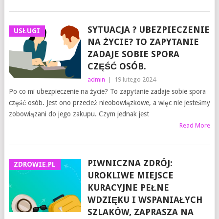
SYTUACJA ? UBEZPIECZENIE
USŁUGI
NA ŻYCIE? TO ZAPYTANIE
ZADAJE SOBIE SPORA
CZĘŚĆ OSÓB.
admin
|
19 lutego 2024
Po co mi ubezpieczenie na życie? To zapytanie zadaje sobie spora
część osób. Jest ono przecież nieobowiązkowe, a więc nie jesteśmy
zobowiązani do jego zakupu. Czym jednak jest
Read More
PIWNICZNA ZDRÓJ:
ZDROWIE.PL
UROKLIWE MIEJSCE
KURACYJNE PEŁNE
WDZIĘKU I WSPANIAŁYCH
SZLAKÓW, ZAPRASZA NA