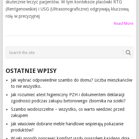
skutecznie leczyć pacjentów. W tym kontekście placówki RTG
(Rentgenowskie) i USG (Ultrasonograficzne) odgrywają kluczową
rolę w precyzyjnej
Read More
OSTATNIE WPISY
Jak wybrać odpowiednie szambo do domu? Liczba mieszkańców
to nie wszystko.
Jak rozumieć atest higieniczny PZH i dokumentem deklaracji
zgodności podczas zakupu betonowego zbiornika na ścieki?
Szambo wodoszczelne – wszystko, co warto wiedzieć przed
zakupem
Jak właściwie dobrane meble handlowe wspierają pokazanie
produktów?
W jaki sposób poprawić komfort jazdy pojazdem każdego dnia