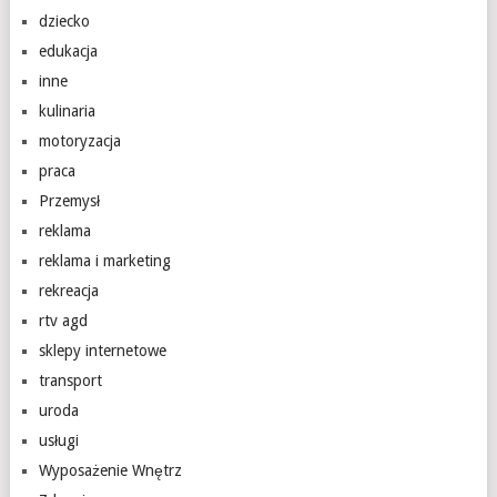
dziecko
edukacja
inne
kulinaria
motoryzacja
praca
Przemysł
reklama
reklama i marketing
rekreacja
rtv agd
sklepy internetowe
transport
uroda
usługi
Wyposażenie Wnętrz