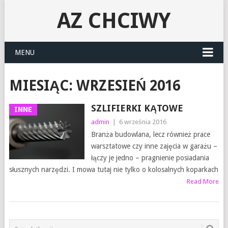
AZ CHCIWY
MENU
MIESIĄC:
WRZESIEŃ 2016
SZLIFIERKI KĄTOWE
INNE
admin
|
6 września 2016
Branża budowlana, lecz również prace
warsztatowe czy inne zajęcia w garażu –
łączy je jedno – pragnienie posiadania
słusznych narzędzi. I mowa tutaj nie tylko o kolosalnych koparkach
Read More